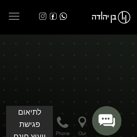
לתיאום
פגישת
Phone
Our
ייעוץ חינם