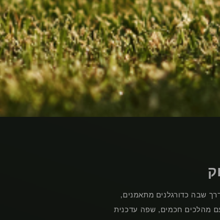
ק
ך שבה כדורגלנים מתאמנים,
ם מהלכים חכמים, שפה עדכנית