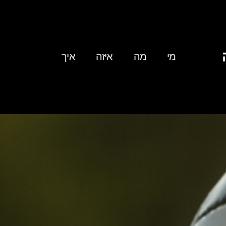
מי
מה
איזה
איך