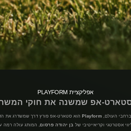
אפליקציית PLAYFORM
טארט-אפ שמשנה את חוקי המשח
Playform
הוא סטארט-אפ פורץ דרך שמשדרג את הדר
ווי אסטרטגי וקריאייטיבי של
בן יהודה פרסום
, המותג עולה רמה ע