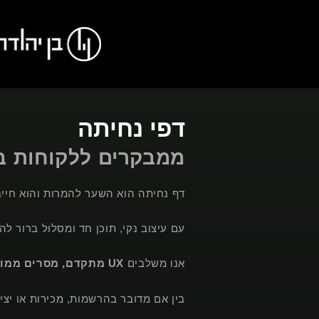
דפי נחיתה
ממבקרים ללקוחות ב
דף נחיתה הוא השער להמרות והוא חייב
עם עיצוב נקי, תוכן חד ומסלול ברור ל
אנו משלבים
UX מתקדם, מסרים ממוקדים ואופטימיזציה שיווקית
בין אם מדובר בהרשמות, מכירות או יצי